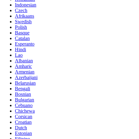
Indonesian
Czech
Afrikaans
Swedish
Polish
Basque
Catalan
Esperanto
Hindi
Lao
Albanian
Amharic
Armenian
Azerbaijani
Belarusian
Bengali
Bosnian
Bulgarian
Cebuano
Chichewa
Corsican
Croatian
Dutch
Estonian
Filipino