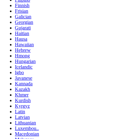
Finnish
Frisian
Galician
Georgian
Gujarati
Haitian
Hausa
Hawaiian
Hebrew
Hmong
Hungarian
Icelandic
Igbo
Javanese
Kannada
Kazakh
Khmer
Kurdish
Kyrgyz
Latin
Latvian
Lithuanian
Luxembou..
Macedonian