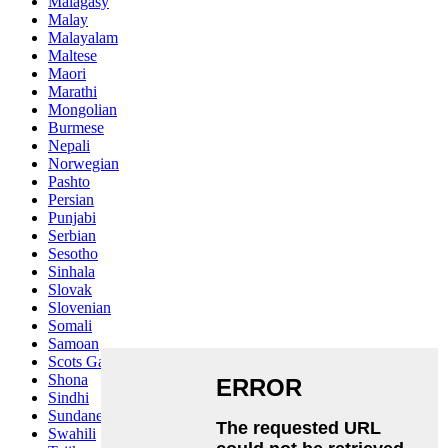
Malagasy
Malay
Malayalam
Maltese
Maori
Marathi
Mongolian
Burmese
Nepali
Norwegian
Pashto
Persian
Punjabi
Serbian
Sesotho
Sinhala
Slovak
Slovenian
Somali
Samoan
Scots Gaelic
Shona
Sindhi
Sundanese
Swahili