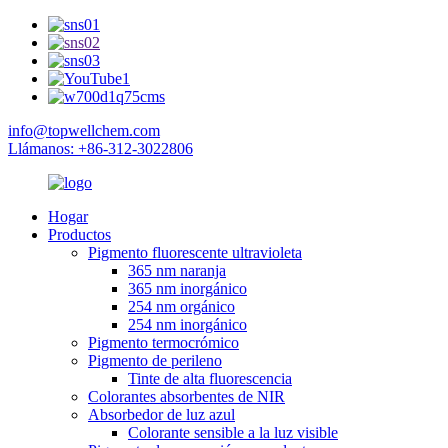
info@topwellchem.com
Llámanos: +86-312-3022806
Hogar
Productos
Pigmento fluorescente ultravioleta
365 nm naranja
365 nm inorgánico
254 nm orgánico
254 nm inorgánico
Pigmento termocrómico
Pigmento de perileno
Tinte de alta fluorescencia
Colorantes absorbentes de NIR
Absorbedor de luz azul
Colorante sensible a la luz visible