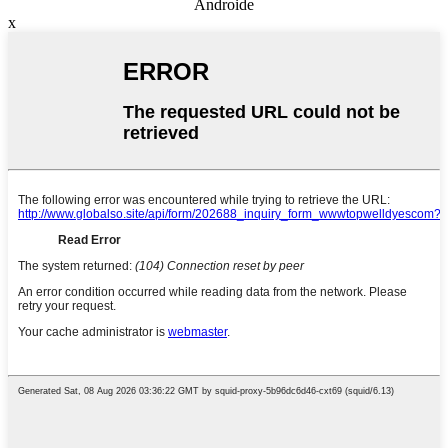
Androide
x