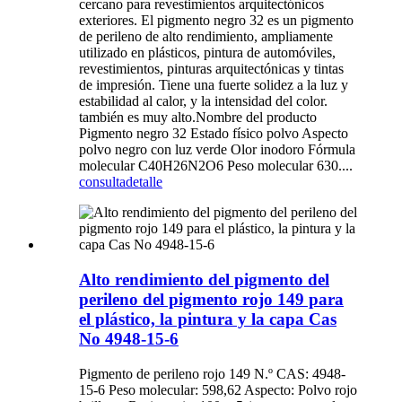
cercano para revestimientos arquitectónicos
exteriores. El pigmento negro 32 es un pigmento
de perileno de alto rendimiento, ampliamente
utilizado en plásticos, pintura de automóviles,
revestimientos, pinturas arquitectónicas y tintas
de impresión. Tiene una fuerte solidez a la luz y
estabilidad al calor, y la intensidad del color.
también es muy alto.Nombre del producto
Pigmento negro 32 Estado físico polvo Aspecto
polvo negro con luz verde Olor inodoro Fórmula
molecular C40H26N2O6 Peso molecular 630....
consulta
detalle
Alto rendimiento del pigmento del
perileno del pigmento rojo 149 para
el plástico, la pintura y la capa Cas
No 4948-15-6
Pigmento de perileno rojo 149 N.º CAS: 4948-
15-6 Peso molecular: 598,62 Aspecto: Polvo rojo