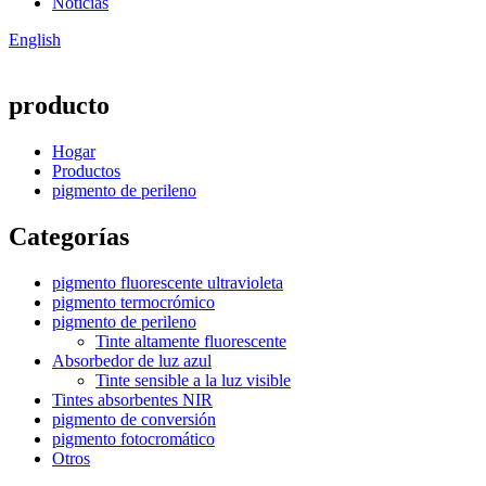
Noticias
English
producto
Hogar
Productos
pigmento de perileno
Categorías
pigmento fluorescente ultravioleta
pigmento termocrómico
pigmento de perileno
Tinte altamente fluorescente
Absorbedor de luz azul
Tinte sensible a la luz visible
Tintes absorbentes NIR
pigmento de conversión
pigmento fotocromático
Otros