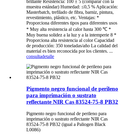
brillante Resistencia: 100 ± 5 (comparar con la
muestra estándar) Humedad: ≤0,5 % Aplicación:
Masterbatch, trefilado de fibra, barniz, pintura,
revestimiento, plástico, etc. Ventajas: *
Proporciona diferentes tipos para diferentes usos
* Muy alta resistencia al calor hasta 300 ℃ *
Muy buena solidez a la luz y a la intemperie 8 *
Proporciona alta resistencia al color Capacidad
de producción: 350 toneladas/año La calidad del
material es bien reconocida por los clientes. ...
consulta
detalle
Pigmento negro funcional de perileno
para imprimación o sustrato
reflectante NIR Cas 83524-75-8 PB32
Pigmento negro funcional de perileno para
imprimación o sustrato reflectante NIR Cas
83524-75-8 PB32 (igual a Paliogen Black
L0086)