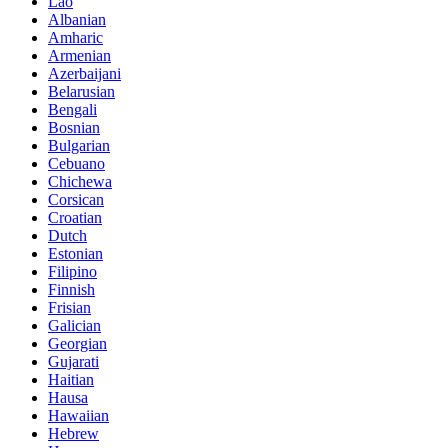
Lao
Albanian
Amharic
Armenian
Azerbaijani
Belarusian
Bengali
Bosnian
Bulgarian
Cebuano
Chichewa
Corsican
Croatian
Dutch
Estonian
Filipino
Finnish
Frisian
Galician
Georgian
Gujarati
Haitian
Hausa
Hawaiian
Hebrew