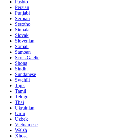
Pashto
Persian
Punjabi
Serbian
Sesotho
Sinhala
Slovak
Slovenian
Somali
Samoan
Scots Gaelic
Shona
Sindhi
Sundanese
Swahili
Tajik
Tamil
Telugu
Thai
Ukrainian
Urdu
Uzbek
Vietnamese
Welsh
Xhosa