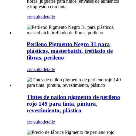
fibras, juguetes para niños, envases de alimentos
e impresión con tinta.
consulta
detalle
Perileno Pigmento Negro 31 para
plásticos, masterbatch, trefilado de
fibras, perileno
consulta
detalle
Tintes de nailon pigmento de perileno
rojo 149 para tinta, pintura,
revestimiento, plástico
consulta
detalle