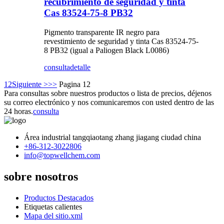
recubrimiento de seguridad y tinta
Cas 83524-75-8 PB32
Pigmento transparente IR negro para
revestimiento de seguridad y tinta Cas 83524-75-
8 PB32 (igual a Paliogen Black L0086)
consulta
detalle
1
2
Siguiente >
>>
Pagina 12
Para consultas sobre nuestros productos o lista de precios, déjenos
su correo electrónico y nos comunicaremos con usted dentro de las
24 horas.
consulta
Área industrial tangqiaotang zhang jiagang ciudad china
+86-312-3022806
info@topwellchem.com
sobre nosotros
Productos Destacados
Etiquetas calientes
Mapa del sitio.xml