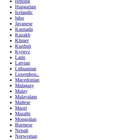
Hmong
Hungarian
Icelandic
Igbo
Javanese
Kannada
Kazakh
Khmer
Kurdish
Kyrgyz
Latin
Latvian
Lithuanian
Luxembou..
Macedonian
Malagasy
Malay
Malayalam
Maltese
Maori
Marathi
Mongolian
Burmese
Nepali
Norwegian