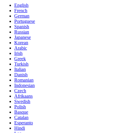
English
French
German
Portuguese
Spanish
Russian
Japanese
Korean
Arabic
Irish
Greek
Turkish
Italian
Danish
Romanian
Indonesian
Czech
Afrikaans
Swedish
Polish
Basque
Catalan
Esperanto
Hindi