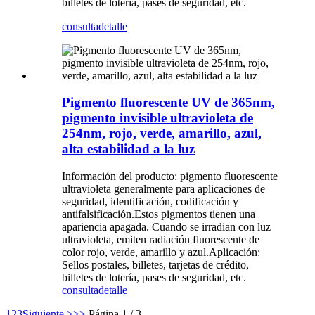
billetes de lotería, pases de seguridad, etc.
consulta
detalle
Pigmento fluorescente UV de 365nm,
pigmento invisible ultravioleta de
254nm, rojo, verde, amarillo, azul,
alta estabilidad a la luz
Información del producto: pigmento fluorescente
ultravioleta generalmente para aplicaciones de
seguridad, identificación, codificación y
antifalsificación.Estos pigmentos tienen una
apariencia apagada. Cuando se irradian con luz
ultravioleta, emiten radiación fluorescente de
color rojo, verde, amarillo y azul.Aplicación:
Sellos postales, billetes, tarjetas de crédito,
billetes de lotería, pases de seguridad, etc.
consulta
detalle
1
2
3
Siguiente >
>>
Página 1 / 3