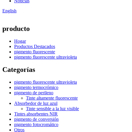
Noticias
English
producto
Hogar
Productos Destacados
pigmento fluorescente
pigmento fluorescente ultravioleta
Categorías
pigmento fluorescente ultravioleta
pigmento termocrómico
pigmento de perileno
Tinte altamente fluorescente
Absorbedor de luz azul
Tinte sensible a la luz visible
Tintes absorbentes NIR
pigmento de conversión
pigmento fotocromático
Otros