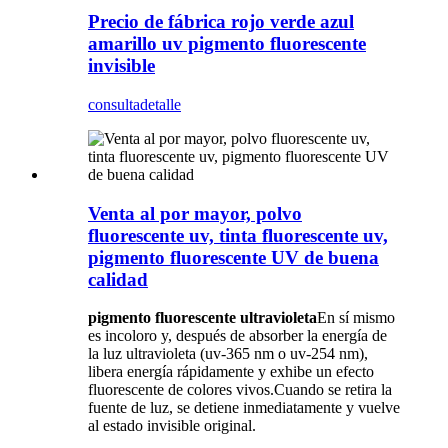
Precio de fábrica rojo verde azul
amarillo uv pigmento fluorescente
invisible
consulta
detalle
Venta al por mayor, polvo
fluorescente uv, tinta fluorescente uv,
pigmento fluorescente UV de buena
calidad
pigmento fluorescente ultravioleta
En sí mismo
es incoloro y, después de absorber la energía de
la luz ultravioleta (uv-365 nm o uv-254 nm),
libera energía rápidamente y exhibe un efecto
fluorescente de colores vivos.Cuando se retira la
fuente de luz, se detiene inmediatamente y vuelve
al estado invisible original.