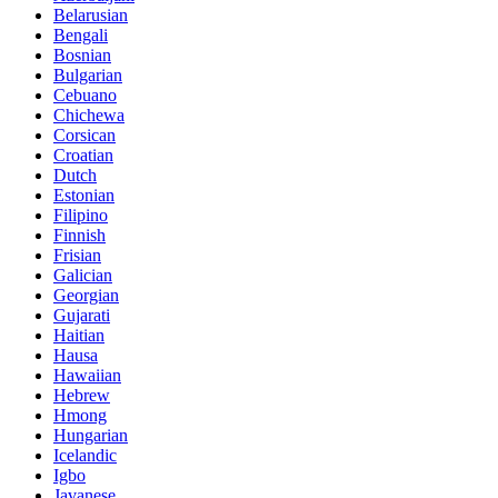
Belarusian
Bengali
Bosnian
Bulgarian
Cebuano
Chichewa
Corsican
Croatian
Dutch
Estonian
Filipino
Finnish
Frisian
Galician
Georgian
Gujarati
Haitian
Hausa
Hawaiian
Hebrew
Hmong
Hungarian
Icelandic
Igbo
Javanese