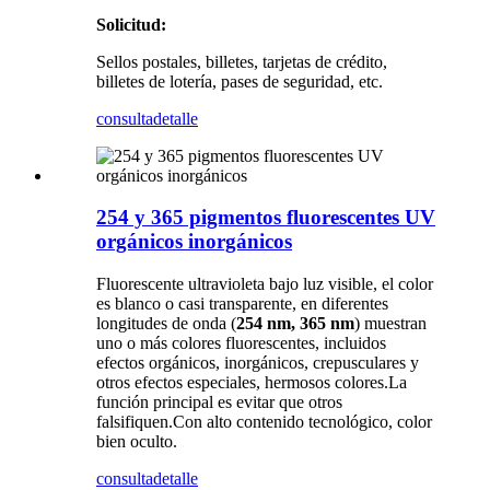
Solicitud:
Sellos postales, billetes, tarjetas de crédito,
billetes de lotería, pases de seguridad, etc.
consulta
detalle
254 y 365 pigmentos fluorescentes UV
orgánicos inorgánicos
Fluorescente ultravioleta bajo luz visible, el color
es blanco o casi transparente, en diferentes
longitudes de onda (
254 nm, 365 nm
) muestran
uno o más colores fluorescentes, incluidos
efectos orgánicos, inorgánicos, crepusculares y
otros efectos especiales, hermosos colores.La
función principal es evitar que otros
falsifiquen.Con alto contenido tecnológico, color
bien oculto.
consulta
detalle