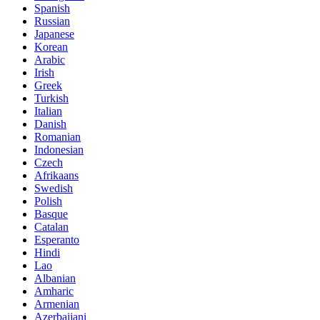
Spanish
Russian
Japanese
Korean
Arabic
Irish
Greek
Turkish
Italian
Danish
Romanian
Indonesian
Czech
Afrikaans
Swedish
Polish
Basque
Catalan
Esperanto
Hindi
Lao
Albanian
Amharic
Armenian
Azerbaijani