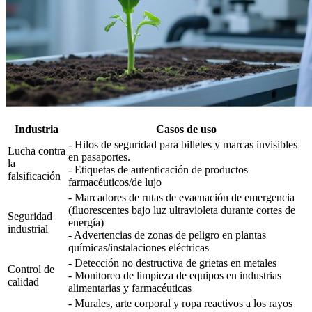
Industria
Casos de uso
- Hilos de seguridad para billetes y marcas invisibles
Lucha contra
en pasaportes.
la
- Etiquetas de autenticación de productos
falsificación
farmacéuticos/de lujo
- Marcadores de rutas de evacuación de emergencia
(fluorescentes bajo luz ultravioleta durante cortes de
Seguridad
energía)
industrial
- Advertencias de zonas de peligro en plantas
químicas/instalaciones eléctricas
- Detección no destructiva de grietas en metales
Control de
- Monitoreo de limpieza de equipos en industrias
calidad
alimentarias y farmacéuticas
- Murales, arte corporal y ropa reactivos a los rayos