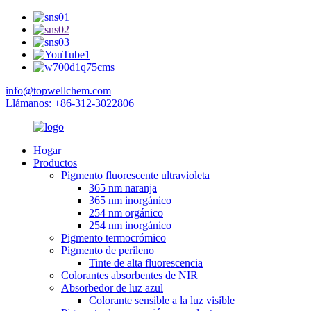
info@topwellchem.com
Llámanos: +86-312-3022806
Hogar
Productos
Pigmento fluorescente ultravioleta
365 nm naranja
365 nm inorgánico
254 nm orgánico
254 nm inorgánico
Pigmento termocrómico
Pigmento de perileno
Tinte de alta fluorescencia
Colorantes absorbentes de NIR
Absorbedor de luz azul
Colorante sensible a la luz visible