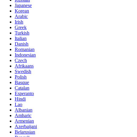
Japanese
Korean
Arabic
Irish
Greek
Turkish
Italian
Danish
Romanian
Indonesian
Czech
Afrikaans
Swedish
Polish
Basque
Catalan
Esperanto
Hindi
Lao
Albanian
Amharic
Armenian
Azerbaijani
Belarusian