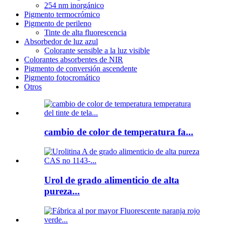
254 nm inorgánico
Pigmento termocrómico
Pigmento de perileno
Tinte de alta fluorescencia
Absorbedor de luz azul
Colorante sensible a la luz visible
Colorantes absorbentes de NIR
Pigmento de conversión ascendente
Pigmento fotocromático
Otros
cambio de color de temperatura fa...
Urol de grado alimenticio de alta
pureza...