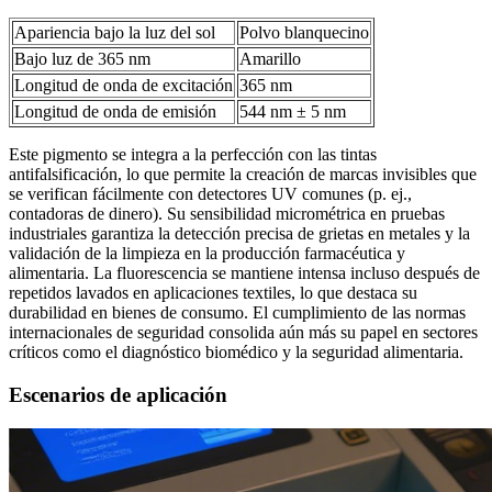
Apariencia bajo la luz del sol
Polvo blanquecino
Bajo luz de 365 nm
Amarillo
Longitud de onda de excitación
365 nm
Longitud de onda de emisión
544 nm ± 5 nm
Este pigmento se integra a la perfección con las tintas
antifalsificación, lo que permite la creación de marcas invisibles que
se verifican fácilmente con detectores UV comunes (p. ej.,
contadoras de dinero). Su sensibilidad micrométrica en pruebas
industriales garantiza la detección precisa de grietas en metales y la
validación de la limpieza en la producción farmacéutica y
alimentaria. La fluorescencia se mantiene intensa incluso después de
repetidos lavados en aplicaciones textiles, lo que destaca su
durabilidad en bienes de consumo. El cumplimiento de las normas
internacionales de seguridad consolida aún más su papel en sectores
críticos como el diagnóstico biomédico y la seguridad alimentaria.
Escenarios de aplicación