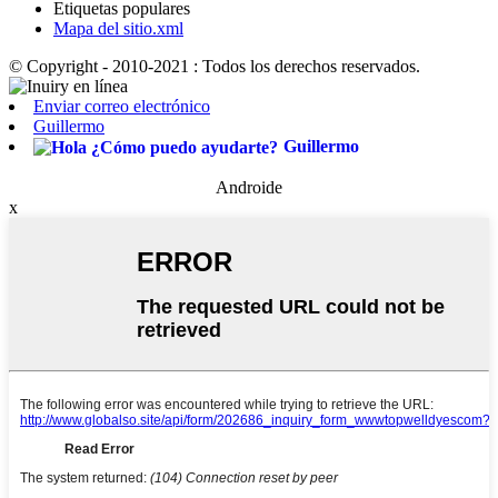
Etiquetas populares
Mapa del sitio.xml
© Copyright - 2010-2021 : Todos los derechos reservados.
Enviar correo electrónico
Guillermo
Guillermo
Androide
x