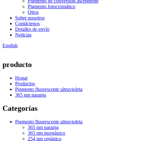
Pigmento de conversión ascendente
Pigmento fotocromático
Otros
Sobre nosotros
Contáctenos
Detalles de envío
Noticias
English
producto
Hogar
Productos
Pigmento fluorescente ultravioleta
365 nm naranja
Categorías
Pigmento fluorescente ultravioleta
365 nm naranja
365 nm inorgánico
254 nm orgánico