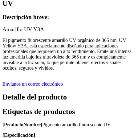
UV
Descripción breve:
Amarillo UV Y3A
El pigmento fluorescente amarillo UV orgánico de 365 nm, UV
Yellow Y3A, está especialmente diseñado para aplicaciones
profesionales que requieren un alto rendimiento. Emite una intensa
luz amarilla bajo luz ultravioleta de 365 nm y es completamente
invisible a la luz solar, lo que permite obtener efectos visuales
ocultos, seguros y vívidos.
Envíanos un correo electrónico
Detalle del producto
Etiquetas de productos
[
Producto
Nombre
]
Pigmento amarillo fluorescente UV
[
Especificación
]