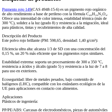
Pigmento rojo 149
(CAS 4948-15-6) es un pigmento rojo orgánico
de alto rendimiento a base de perileno con la fórmula C₄₀H₂₆N₂O₄.
Ofrece una intensidad de color intensa, estabilidad térmica (más de
300 °C), solidez a la luz (grado 8) y resistencia a la migración, ideal
para plásticos, tintas y recubrimientos de alta calidad.
Descripción del Producto
Este polvo rojo brillante (PM: 598,65, densidad: 1,40 g/cm³):
Eficiencia ultra alta: alcanza 1/3 de SD con una concentración del
0,15 %, un 20 % más eficiente que los pigmentos rojos similares.
Estabilidad extrema: soporta un procesamiento de 300 a 350 °C,
resistencia a ácidos y álcalis (grado 5) y resistencia a la luz de 7 a 8
para uso en exteriores.
Ecoseguridad: libre de metales pesados, bajo contenido de
halógenos (LHC), compatible con los estándares ecológicos de la
UE para aplicaciones en contacto con alimentos.
Aplicaciones
Plásticos de ingeniería:
PP/PE/ABS: Carcasas de electrodomésticos, piezas de automóviles