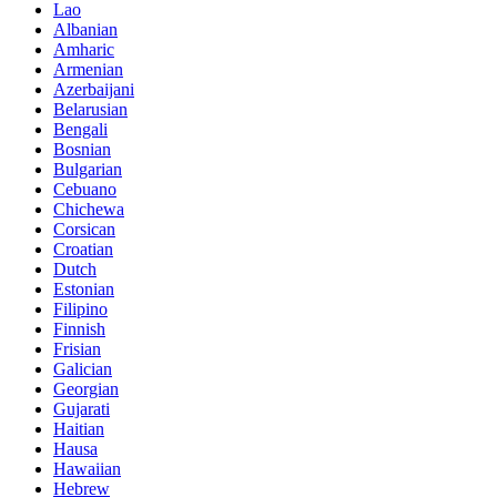
Lao
Albanian
Amharic
Armenian
Azerbaijani
Belarusian
Bengali
Bosnian
Bulgarian
Cebuano
Chichewa
Corsican
Croatian
Dutch
Estonian
Filipino
Finnish
Frisian
Galician
Georgian
Gujarati
Haitian
Hausa
Hawaiian
Hebrew