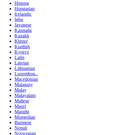
Hmong
Hungarian
Icelandic
Igbo
Javanese
Kannada
Kazakh
Khmer
Kurdish
Kyrgyz
Latin
Latvian
Lithuanian
Luxembou..
Macedonian
Malagasy
Malay
Malayalam
Maltese
Maori
Marathi
Mongolian
Burmese
Nepali
Norwegian