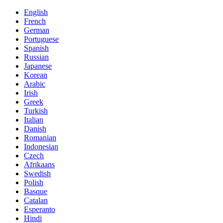
English
French
German
Portuguese
Spanish
Russian
Japanese
Korean
Arabic
Irish
Greek
Turkish
Italian
Danish
Romanian
Indonesian
Czech
Afrikaans
Swedish
Polish
Basque
Catalan
Esperanto
Hindi