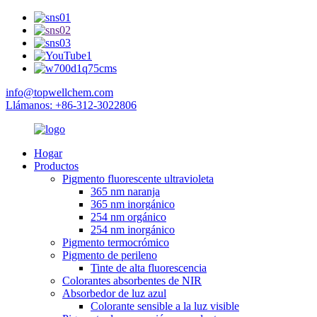
info@topwellchem.com
Llámanos: +86-312-3022806
Hogar
Productos
Pigmento fluorescente ultravioleta
365 nm naranja
365 nm inorgánico
254 nm orgánico
254 nm inorgánico
Pigmento termocrómico
Pigmento de perileno
Tinte de alta fluorescencia
Colorantes absorbentes de NIR
Absorbedor de luz azul
Colorante sensible a la luz visible