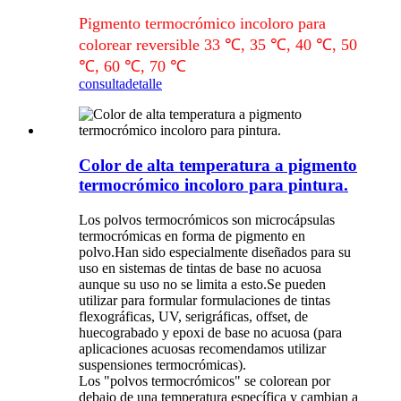
Pigmento termocrómico incoloro para
colorear reversible 33 ℃, 35 ℃, 40 ℃, 50
℃, 60 ℃, 70 ℃
consulta
detalle
Color de alta temperatura a pigmento
termocrómico incoloro para pintura.
Los polvos termocrómicos son microcápsulas
termocrómicas en forma de pigmento en
polvo.Han sido especialmente diseñados para su
uso en sistemas de tintas de base no acuosa
aunque su uso no se limita a esto.Se pueden
utilizar para formular formulaciones de tintas
flexográficas, UV, serigráficas, offset, de
huecograbado y epoxi de base no acuosa (para
aplicaciones acuosas recomendamos utilizar
suspensiones termocrómicas).
Los "polvos termocrómicos" se colorean por
debajo de una temperatura específica y cambian a