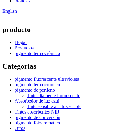
Noticias
English
producto
Hogar
Productos
pigmento termocrómico
Categorías
pigmento fluorescente ultravioleta
pigmento termocrómico
pigmento de perileno
Tinte altamente fluorescente
Absorbedor de luz azul
Tinte sensible a la luz visible
Tintes absorbentes NIR
pigmento de conversión
pigmento fotocromático
Otros