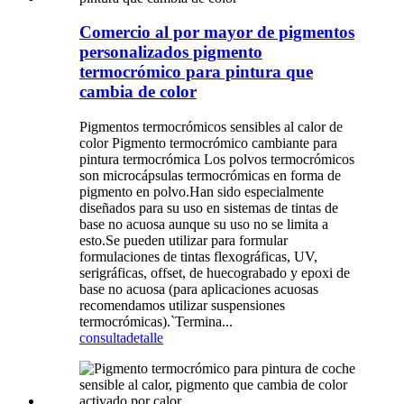
Comercio al por mayor de pigmentos
personalizados pigmento
termocrómico para pintura que
cambia de color
Pigmentos termocrómicos sensibles al calor de
color Pigmento termocrómico cambiante para
pintura termocrómica Los polvos termocrómicos
son microcápsulas termocrómicas en forma de
pigmento en polvo.Han sido especialmente
diseñados para su uso en sistemas de tintas de
base no acuosa aunque su uso no se limita a
esto.Se pueden utilizar para formular
formulaciones de tintas flexográficas, UV,
serigráficas, offset, de huecograbado y epoxi de
base no acuosa (para aplicaciones acuosas
recomendamos utilizar suspensiones
termocrómicas).`Termina...
consulta
detalle