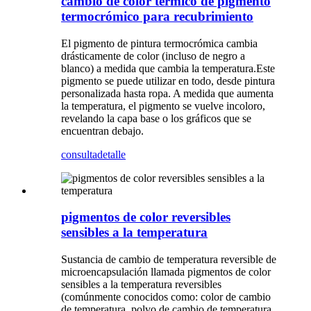
cambio de color térmico de pigmento
termocrómico para recubrimiento
El pigmento de pintura termocrómica cambia
drásticamente de color (incluso de negro a
blanco) a medida que cambia la temperatura.Este
pigmento se puede utilizar en todo, desde pintura
personalizada hasta ropa. A medida que aumenta
la temperatura, el pigmento se vuelve incoloro,
revelando la capa base o los gráficos que se
encuentran debajo.
consulta
detalle
pigmentos de color reversibles
sensibles a la temperatura
Sustancia de cambio de temperatura reversible de
microencapsulación llamada pigmentos de color
sensibles a la temperatura reversibles
(comúnmente conocidos como: color de cambio
de temperatura, polvo de cambio de temperatura