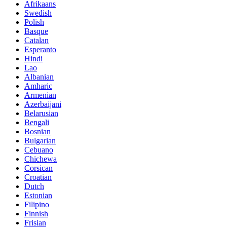
Afrikaans
Swedish
Polish
Basque
Catalan
Esperanto
Hindi
Lao
Albanian
Amharic
Armenian
Azerbaijani
Belarusian
Bengali
Bosnian
Bulgarian
Cebuano
Chichewa
Corsican
Croatian
Dutch
Estonian
Filipino
Finnish
Frisian