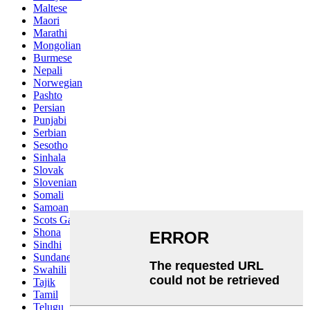
Maltese
Maori
Marathi
Mongolian
Burmese
Nepali
Norwegian
Pashto
Persian
Punjabi
Serbian
Sesotho
Sinhala
Slovak
Slovenian
Somali
Samoan
Scots Gaelic
Shona
Sindhi
Sundanese
Swahili
Tajik
Tamil
Telugu