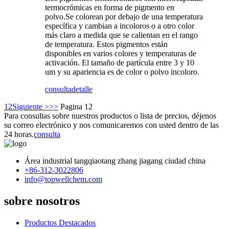
termocrómicas en forma de pigmento en
polvo.Se colorean por debajo de una temperatura
específica y cambian a incoloros o a otro color
más claro a medida que se calientan en el rango
de temperatura. Estos pigmentos están
disponibles en varios colores y temperaturas de
activación. El tamaño de partícula entre 3 y 10
um y su apariencia es de color o polvo incoloro.
consulta
detalle
1
2
Siguiente >
>>
Pagina 12
Para consultas sobre nuestros productos o lista de precios, déjenos
su correo electrónico y nos comunicaremos con usted dentro de las
24 horas.
consulta
Área industrial tangqiaotang zhang jiagang ciudad china
+86-312-3022806
info@topwellchem.com
sobre nosotros
Productos Destacados