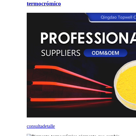
termocrómico
consulta
detalle