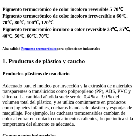
Pigmento termocrómico de color incoloro reversible 5-70℃
Pigmento termocrómico de color incoloro irreversible a 60℃,
70℃, 80℃, 100℃, 120℃
Pigmento termocrómico incoloro a color reversible 33℃, 35℃,
40℃, 50℃, 60℃, 70℃
Alta calidad
Pigmento termocrómico
para aplicaciones industriales
1. Productos de plástico y caucho
Productos plásticos de uso diario
Adecuado para el moldeo por inyección y la extrusión de materiales
transparentes o translúcidos como polipropileno (PP), ABS, PVC y
silicona. La cantidad añadida suele ser del 0,4 % al 3,0 % del
volumen total del plástico, y se utiliza comúnmente en productos
como juguetes infantiles, cucharas blandas de plástico y esponjas de
maquillaje. Por ejemplo, las cucharas termosensibles cambian de
color al entrar en contacto con alimentos calientes, lo que indica si la
temperatura del alimento es adecuada.
Componentes industriales