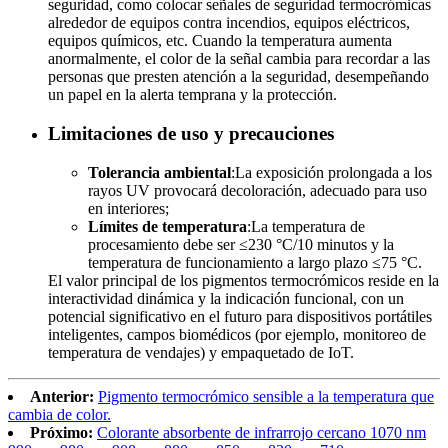
seguridad, como colocar señales de seguridad termocrómicas
alrededor de equipos contra incendios, equipos eléctricos,
equipos químicos, etc. Cuando la temperatura aumenta
anormalmente, el color de la señal cambia para recordar a las
personas que presten atención a la seguridad, desempeñando
un papel en la alerta temprana y la protección.
Limitaciones de uso y precauciones
Tolerancia ambiental
:La exposición prolongada a los
rayos UV provocará decoloración, adecuado para uso
en interiores;
Límites de temperatura
:La temperatura de
procesamiento debe ser ≤230 °C/10 minutos y la
temperatura de funcionamiento a largo plazo ≤75 °C.
El valor principal de los pigmentos termocrómicos reside en la
interactividad dinámica y la indicación funcional, con un
potencial significativo en el futuro para dispositivos portátiles
inteligentes, campos biomédicos (por ejemplo, monitoreo de
temperatura de vendajes) y empaquetado de IoT.
Anterior:
Pigmento termocrómico sensible a la temperatura que
cambia de color.
Próximo:
Colorante absorbente de infrarrojo cercano 1070 nm