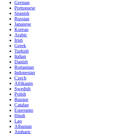
German
Portuguese
Spanish
Russian
Japanese
Korean
Arabic
Irish
Greek
Turkish
Italian
Danish
Romanian
Indonesian
Czech
Afrikaans
Swedish
Polish
Basque
Catalan
Esperanto
Hindi
Lao
Albanian
Amharic