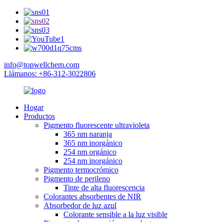
info@topwellchem.com
Llámanos: +86-312-3022806
Hogar
Productos
Pigmento fluorescente ultravioleta
365 nm naranja
365 nm inorgánico
254 nm orgánico
254 nm inorgánico
Pigmento termocrómico
Pigmento de perileno
Tinte de alta fluorescencia
Colorantes absorbentes de NIR
Absorbedor de luz azul
Colorante sensible a la luz visible