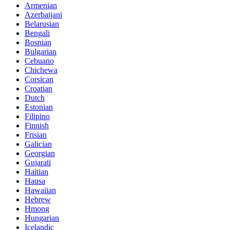
Armenian
Azerbaijani
Belarusian
Bengali
Bosnian
Bulgarian
Cebuano
Chichewa
Corsican
Croatian
Dutch
Estonian
Filipino
Finnish
Frisian
Galician
Georgian
Gujarati
Haitian
Hausa
Hawaiian
Hebrew
Hmong
Hungarian
Icelandic