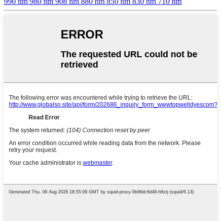
990 nm 980 nm 908 nm 880 nm 850 nm 830 nm 710 nm