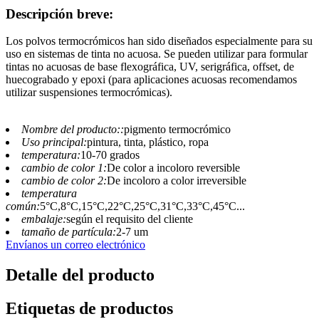
Descripción breve:
Los polvos termocrómicos han sido diseñados especialmente para su
uso en sistemas de tinta no acuosa. Se pueden utilizar para formular
tintas no acuosas de base flexográfica, UV, serigráfica, offset, de
huecograbado y epoxi (para aplicaciones acuosas recomendamos
utilizar suspensiones termocrómicas).
Nombre del producto::
pigmento termocrómico
Uso principal:
pintura, tinta, plástico, ropa
temperatura:
10-70 grados
cambio de color 1:
De color a incoloro reversible
cambio de color 2:
De incoloro a color irreversible
temperatura
común:
5°C,8°C,15°C,22°C,25°C,31°C,33°C,45°C...
embalaje:
según el requisito del cliente
tamaño de partícula:
2-7 um
Envíanos un correo electrónico
Detalle del producto
Etiquetas de productos