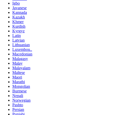
Igbo
Javanese
Kannada
Kazakh
Khmer
Kurdish
Kyrgyz
Latin
Latvian
Lithuanian
Luxembou..
Macedonian
Malagasy
Malay
Malayalam
Maltese
Maori
Marathi
Mongolian
Burmese
Nepali
Norwegian
Pashto
Persian
Punjabi