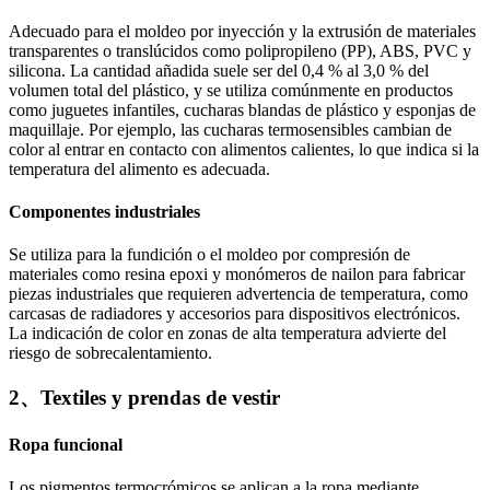
Adecuado para el moldeo por inyección y la extrusión de materiales
transparentes o translúcidos como polipropileno (PP), ABS, PVC y
silicona. La cantidad añadida suele ser del 0,4 % al 3,0 % del
volumen total del plástico, y se utiliza comúnmente en productos
como juguetes infantiles, cucharas blandas de plástico y esponjas de
maquillaje. Por ejemplo, las cucharas termosensibles cambian de
color al entrar en contacto con alimentos calientes, lo que indica si la
temperatura del alimento es adecuada.
Componentes industriales
Se utiliza para la fundición o el moldeo por compresión de
materiales como resina epoxi y monómeros de nailon para fabricar
piezas industriales que requieren advertencia de temperatura, como
carcasas de radiadores y accesorios para dispositivos electrónicos.
La indicación de color en zonas de alta temperatura advierte del
riesgo de sobrecalentamiento.
2、Textiles y prendas de vestir
Ropa funcional
Los pigmentos termocrómicos se aplican a la ropa mediante