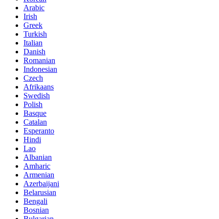
Arabic
Irish
Greek
Turkish
Italian
Danish
Romanian
Indonesian
Czech
Afrikaans
Swedish
Polish
Basque
Catalan
Esperanto
Hindi
Lao
Albanian
Amharic
Armenian
Azerbaijani
Belarusian
Bengali
Bosnian
Bulgarian