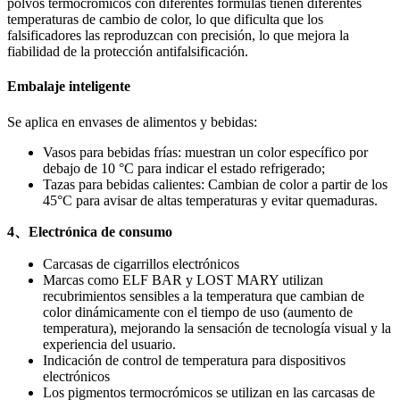
polvos termocrómicos con diferentes fórmulas tienen diferentes
temperaturas de cambio de color, lo que dificulta que los
falsificadores las reproduzcan con precisión, lo que mejora la
fiabilidad de la protección antifalsificación.
Embalaje inteligente
Se aplica en envases de alimentos y bebidas:
Vasos para bebidas frías: muestran un color específico por
debajo de 10 °C para indicar el estado refrigerado;
Tazas para bebidas calientes: Cambian de color a partir de los
45°C para avisar de altas temperaturas y evitar quemaduras.
4、Electrónica de consumo
Carcasas de cigarrillos electrónicos
Marcas como ELF BAR y LOST MARY utilizan
recubrimientos sensibles a la temperatura que cambian de
color dinámicamente con el tiempo de uso (aumento de
temperatura), mejorando la sensación de tecnología visual y la
experiencia del usuario.
Indicación de control de temperatura para dispositivos
electrónicos
Los pigmentos termocrómicos se utilizan en las carcasas de