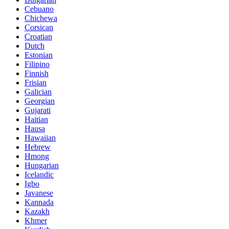
Cebuano
Chichewa
Corsican
Croatian
Dutch
Estonian
Filipino
Finnish
Frisian
Galician
Georgian
Gujarati
Haitian
Hausa
Hawaiian
Hebrew
Hmong
Hungarian
Icelandic
Igbo
Javanese
Kannada
Kazakh
Khmer