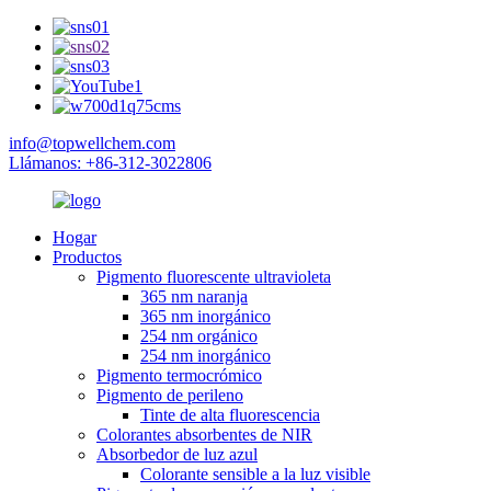
info@topwellchem.com
Llámanos: +86-312-3022806
Hogar
Productos
Pigmento fluorescente ultravioleta
365 nm naranja
365 nm inorgánico
254 nm orgánico
254 nm inorgánico
Pigmento termocrómico
Pigmento de perileno
Tinte de alta fluorescencia
Colorantes absorbentes de NIR
Absorbedor de luz azul
Colorante sensible a la luz visible