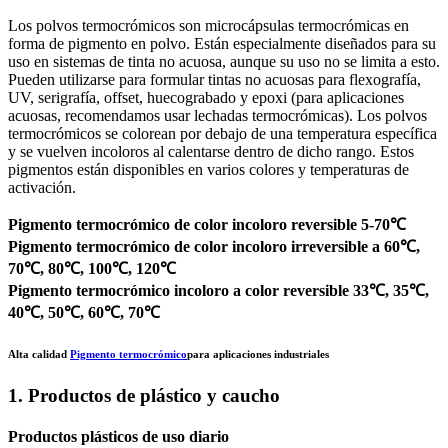
Los polvos termocrómicos son microcápsulas termocrómicas en
forma de pigmento en polvo. Están especialmente diseñados para su
uso en sistemas de tinta no acuosa, aunque su uso no se limita a esto.
Pueden utilizarse para formular tintas no acuosas para flexografía,
UV, serigrafía, offset, huecograbado y epoxi (para aplicaciones
acuosas, recomendamos usar lechadas termocrómicas). Los polvos
termocrómicos se colorean por debajo de una temperatura específica
y se vuelven incoloros al calentarse dentro de dicho rango. Estos
pigmentos están disponibles en varios colores y temperaturas de
activación.
Pigmento termocrómico de color incoloro reversible 5-70℃
Pigmento termocrómico de color incoloro irreversible a 60℃,
70℃, 80℃, 100℃, 120℃
Pigmento termocrómico incoloro a color reversible 33℃, 35℃,
40℃, 50℃, 60℃, 70℃
Alta calidad
Pigmento termocrómico
para aplicaciones industriales
1. Productos de plástico y caucho
Productos plásticos de uso diario