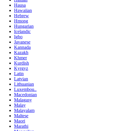
Hausa
Hawaiian
Hebrew
Hmong
Hungarian
Icelandic
Igbo
Javanese
Kannada
Kazakh
Khmer
Kurdish
Kyrgyz
Latin
Latvian
Lithuanian
Luxembou..
Macedonian
Malagasy
Malay
Malayalam
Maltese
Maori
Marathi