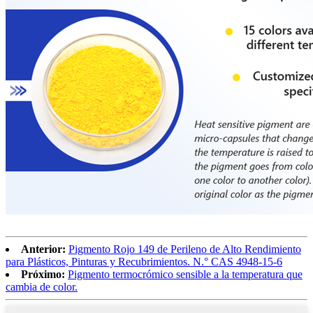
Anterior:
Pigmento Rojo 149 de Perileno de Alto Rendimiento
para Plásticos, Pinturas y Recubrimientos. N.° CAS 4948-15-6
Próximo:
Pigmento termocrómico sensible a la temperatura que
cambia de color.