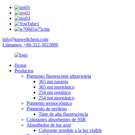
info@topwellchem.com
Llámanos: +86-312-3022806
Hogar
Productos
Pigmento fluorescente ultravioleta
365 nm naranja
365 nm inorgánico
254 nm orgánico
254 nm inorgánico
Pigmento termocrómico
Pigmento de perileno
Tinte de alta fluorescencia
Colorantes absorbentes de NIR
Absorbedor de luz azul
Colorante sensible a la luz visible