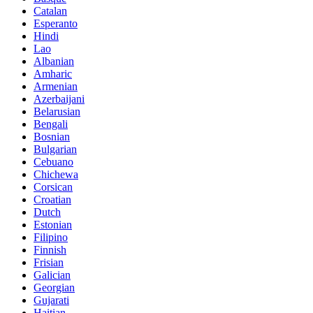
Catalan
Esperanto
Hindi
Lao
Albanian
Amharic
Armenian
Azerbaijani
Belarusian
Bengali
Bosnian
Bulgarian
Cebuano
Chichewa
Corsican
Croatian
Dutch
Estonian
Filipino
Finnish
Frisian
Galician
Georgian
Gujarati
Haitian