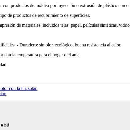
zar con productos de moldeo por inyección o extrusión de plástico com
po de productos de recubrimiento de superficies.
sión de materiales, incluidos telas, papel, películas sintéticas, vidrio,
iciales. - Duradero: sin olor, ecológico, buena resistencia al calor.
 con la temperatura para el hogar o el aula.
idad.
or con la luz solar.
ción