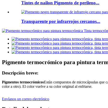
Tintes de nailon Pigmento de perileno...
Transparente por infrarrojos cercanos...
Pigmento termocrómico para pintura term
Descripción breve:
Pigmentos termocrómicos
Están compuestos de microcápsulas que cam
color a otro). El color vuelve a su color original al enfriarse.
Envíanos un correo electrónico