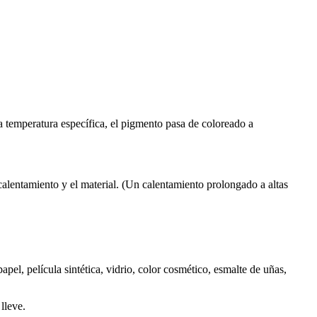
 temperatura específica, el pigmento pasa de coloreado a
lentamiento y el material. (Un calentamiento prolongado a altas
apel, película sintética, vidrio, color cosmético, esmalte de uñas,
lleve.