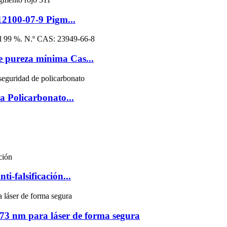
12100-07-9 Pigm...
e pureza mínima Cas...
 Policarbonato...
i-falsificación...
073 nm para láser de forma segura