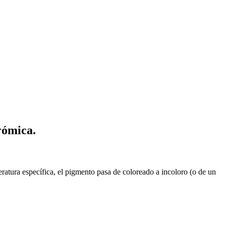
rómica.
atura específica, el pigmento pasa de coloreado a incoloro (o de un