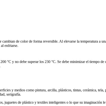
mbian de color de forma reversible. Al elevarse la temperatura a una
al enfriarse.
00 °C y no debe superar los 230 °C. Se debe minimizar el tiempo de ca
.
icies y medios como pintura, arcilla, plásticos, tintas, cerámica, tela, p
dad, serigrafía.
, juguetes de plástico y textiles inteligentes o lo que su imaginación le 