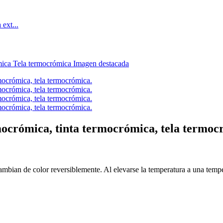
ocrómica, tinta termocrómica, tela termoc
bian de color reversiblemente. Al elevarse la temperatura a una temper