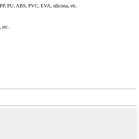
o PP, PU, ABS, PVC, EVA, silicona, etc.
 etc.