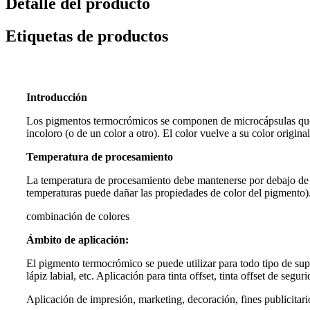
Detalle del producto
Etiquetas de productos
Introducción
Los pigmentos termocrómicos se componen de microcápsulas que ca
incoloro (o de un color a otro). El color vuelve a su color original 
Temperatura de procesamiento
La temperatura de procesamiento debe mantenerse por debajo de 2
temperaturas puede dañar las propiedades de color del pigmento)
combinación de colores
Ámbito de aplicación:
El pigmento termocrómico se puede utilizar para todo tipo de superf
lápiz labial, etc. Aplicación para tinta offset, tinta offset de seguri
Aplicación de impresión, marketing, decoración, fines publicitarios