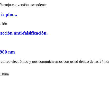
ir pho...
cción anti-falsificación.
e 980 nm
su correo electrónico y nos comunicaremos con usted dentro de las 24 ho
 China