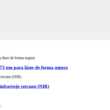
073 nm para láser de forma segura
infrarrojo cercano (NIR)
m