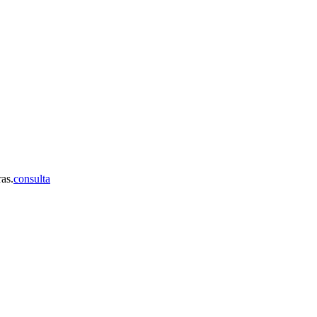
ras.
consulta