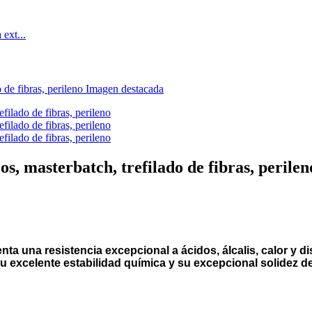
s, masterbatch, trefilado de fibras, perilen
a una resistencia excepcional a ácidos, álcalis, calor y dis
 su excelente estabilidad química y su excepcional solidez de