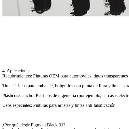
4. Aplicaciones
Recubrimientos: Pinturas OEM para automóviles, tintes transparentes 
Tintas: Tintas para embalaje, bolígrafos con punta de fibra y tintas para
Plásticos/Caucho: Plásticos de ingeniería (por ejemplo, carcasas electró
Usos especiales: Pinturas para artistas y tintas anti-falsificación.
¿Por qué elegir Pigment Black 31?