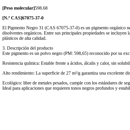
[Peso molecular]
598.68
[N.º CAS]
67075-37-0
El Pigmento Negro 31 (CAS 67075-37-0) es un pigmento orgánico negro
disolventes orgánicos. Entre sus principales propiedades se incluyen la
plásticos de alta calidad.
3. Descripción del producto
Este pigmento es un polvo negro (PM: 598,65) reconocido por su exce
Resistencia química: Estable frente a ácidos, álcalis y calor, sin solub
Alto rendimiento: La superficie de 27 m²/g garantiza una excelente di
Ecológico: libre de metales pesados, cumple con los estándares de segu
Ideal para aplicaciones que requieren tonos negros profundos y estabil