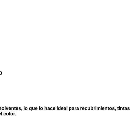
o
olventes, lo que lo hace ideal para recubrimientos, tintas
l color.