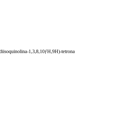
'-]diisoquinolina-1,3,8,10ƒH,9H)-tetrona