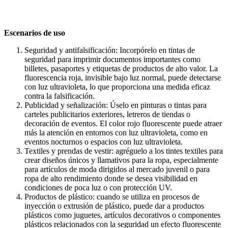
Escenarios de uso
Seguridad y antifalsificación: Incorpórelo en tintas de
seguridad para imprimir documentos importantes como
billetes, pasaportes y etiquetas de productos de alto valor. La
fluorescencia roja, invisible bajo luz normal, puede detectarse
con luz ultravioleta, lo que proporciona una medida eficaz
contra la falsificación.
Publicidad y señalización: Úselo en pinturas o tintas para
carteles publicitarios exteriores, letreros de tiendas o
decoración de eventos. El color rojo fluorescente puede atraer
más la atención en entornos con luz ultravioleta, como en
eventos nocturnos o espacios con luz ultravioleta.
Textiles y prendas de vestir: agréguelo a los tintes textiles para
crear diseños únicos y llamativos para la ropa, especialmente
para artículos de moda dirigidos al mercado juvenil o para
ropa de alto rendimiento donde se desea visibilidad en
condiciones de poca luz o con protección UV.
Productos de plástico: cuando se utiliza en procesos de
inyección o extrusión de plástico, puede dar a productos
plásticos como juguetes, artículos decorativos o componentes
plásticos relacionados con la seguridad un efecto fluorescente