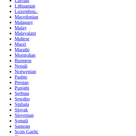
Latvian
Lithuanian
Luxembou..
Macedonian
Malagasy
Malay
Malayalam
Maltese
Maori
Marathi
Mongolian
Burmese
Nepali
Norwegian
Pashto
Persian
Punjabi
Serbian
Sesotho
Sinhala
Slovak
Slovenian
Somali
Samoan
Scots Gaelic