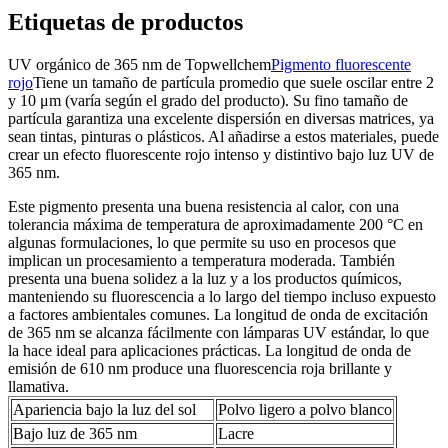
Etiquetas de productos
UV orgánico de 365 nm de Topwellchem
Pigmento fluorescente
rojo
Tiene un tamaño de partícula promedio que suele oscilar entre 2
y 10 μm (varía según el grado del producto). Su fino tamaño de
partícula garantiza una excelente dispersión en diversas matrices, ya
sean tintas, pinturas o plásticos. Al añadirse a estos materiales, puede
crear un efecto fluorescente rojo intenso y distintivo bajo luz UV de
365 nm.
Este pigmento presenta una buena resistencia al calor, con una
tolerancia máxima de temperatura de aproximadamente 200 °C en
algunas formulaciones, lo que permite su uso en procesos que
implican un procesamiento a temperatura moderada. También
presenta una buena solidez a la luz y a los productos químicos,
manteniendo su fluorescencia a lo largo del tiempo incluso expuesto
a factores ambientales comunes. La longitud de onda de excitación
de 365 nm se alcanza fácilmente con lámparas UV estándar, lo que
la hace ideal para aplicaciones prácticas. La longitud de onda de
emisión de 610 nm produce una fluorescencia roja brillante y
llamativa.
Apariencia bajo la luz del sol
Polvo ligero a polvo blanco
Bajo luz de 365 nm
Lacre