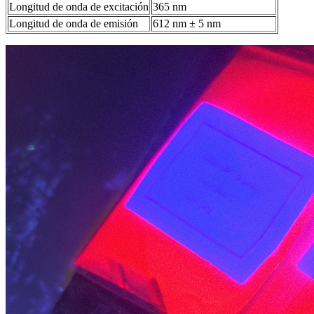
Longitud de onda de excitación
365 nm
Longitud de onda de emisión
612 nm ± 5 nm