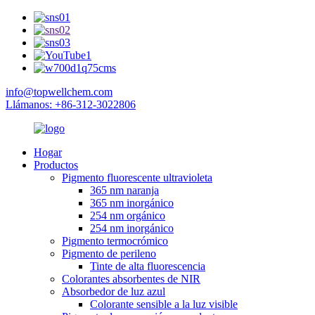
info@topwellchem.com
Llámanos: +86-312-3022806
Hogar
Productos
Pigmento fluorescente ultravioleta
365 nm naranja
365 nm inorgánico
254 nm orgánico
254 nm inorgánico
Pigmento termocrómico
Pigmento de perileno
Tinte de alta fluorescencia
Colorantes absorbentes de NIR
Absorbedor de luz azul
Colorante sensible a la luz visible