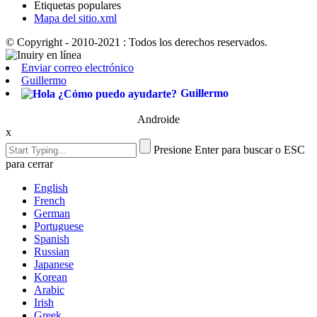
Etiquetas populares
Mapa del sitio.xml
© Copyright - 2010-2021 : Todos los derechos reservados.
Enviar correo electrónico
Guillermo
Guillermo
Androide
x
Presione Enter para buscar o ESC
para cerrar
English
French
German
Portuguese
Spanish
Russian
Japanese
Korean
Arabic
Irish
Greek