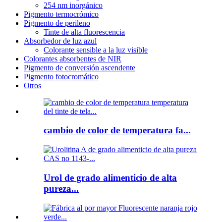
254 nm inorgánico
Pigmento termocrómico
Pigmento de perileno
Tinte de alta fluorescencia
Absorbedor de luz azul
Colorante sensible a la luz visible
Colorantes absorbentes de NIR
Pigmento de conversión ascendente
Pigmento fotocromático
Otros
cambio de color de temperatura fa...
Urol de grado alimenticio de alta
pureza...