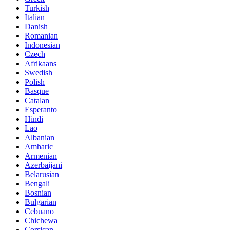
Turkish
Italian
Danish
Romanian
Indonesian
Czech
Afrikaans
Swedish
Polish
Basque
Catalan
Esperanto
Hindi
Lao
Albanian
Amharic
Armenian
Azerbaijani
Belarusian
Bengali
Bosnian
Bulgarian
Cebuano
Chichewa
Corsican