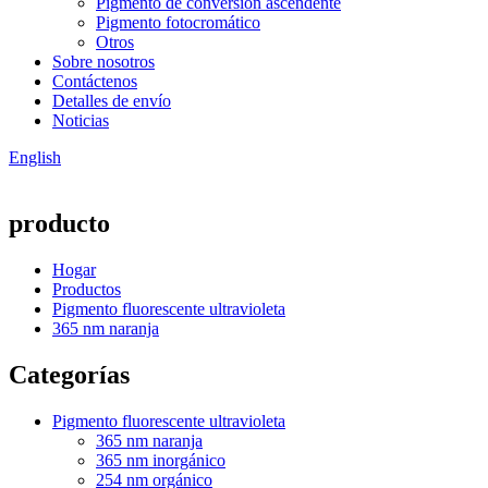
Pigmento de conversión ascendente
Pigmento fotocromático
Otros
Sobre nosotros
Contáctenos
Detalles de envío
Noticias
English
producto
Hogar
Productos
Pigmento fluorescente ultravioleta
365 nm naranja
Categorías
Pigmento fluorescente ultravioleta
365 nm naranja
365 nm inorgánico
254 nm orgánico