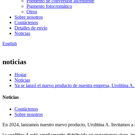
Pigmento de conversión ascendente
Pigmento fotocromático
Otros
Sobre nosotros
Contáctenos
Detalles de envío
Noticias
English
noticias
Hogar
Noticias
Ya se lanzó el nuevo producto de nuestra empresa, Urolitina A. 
Noticias
Contáctenos
Sobre nosotros
En 2024, lanzamos nuestro nuevo producto, Urolitina A. Invitamos a n