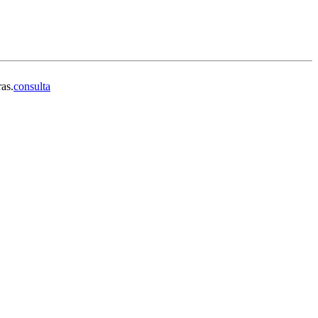
ras.
consulta