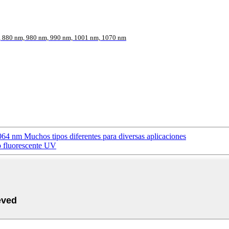
, 880 nm, 980 nm, 990 nm, 1001 nm, 1070 nm
064 nm Muchos tipos diferentes para diversas aplicaciones
o fluorescente UV