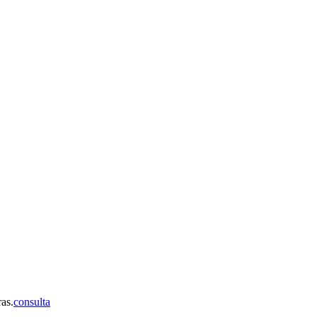
ras.
consulta