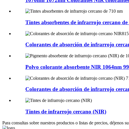
1070nm 1072nm Colorantes NIR colorantes vi
Tintes absorbentes de infrarrojo cercano d
Colorantes de absorción de infrarrojo cer
Polvo colorante absorbente NIR 1064nm 990
Colorantes de absorción de infrarrojo cerc
Tintes de infrarrojo cercano (NIR)
Para consultas sobre nuestros productos o listas de precios, déjenos 