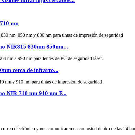
sibles infrarrojos cercanos...
e 710 nm
cano NIR815 830nm 850nm...
nm cerca de infrarro...
ano NIR 710 nm 910 nm F...
su correo electrónico y nos comunicaremos con usted dentro de las 24 ho