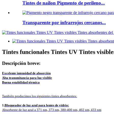
Tintes de nailon Pigmento de perileno...
Transparente por infrarrojos cercanos...
Tintes funcionales Tintes UV Tintes visibl
Descripción breve:
Excelente intensidad de absorción
Alta transmitancia para luz visible
Buena estabilidad térmica
También producimos los siguientes tintes absorbentes:
1.
Bloqueador de luz azul para lentes de vidrio:
Absorbente de luz azul a 371 nm, 373 nm, 380-400 nm, 402 nm, 433 nm