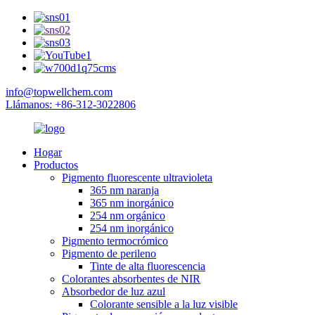
info@topwellchem.com
Llámanos: +86-312-3022806
Hogar
Productos
Pigmento fluorescente ultravioleta
365 nm naranja
365 nm inorgánico
254 nm orgánico
254 nm inorgánico
Pigmento termocrómico
Pigmento de perileno
Tinte de alta fluorescencia
Colorantes absorbentes de NIR
Absorbedor de luz azul
Colorante sensible a la luz visible