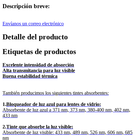
Descripción breve:
Envíanos un correo electrónico
Detalle del producto
Etiquetas de productos
Excelente intensidad de absorción
Alta transmitancia para luz visible
Buena estabilidad térmica
También producimos los siguientes tintes absorbentes:
1.
Bloqueador de luz azul para lentes de vidrio:
Absorbente de luz azul a 371 nm, 373 nm, 380-400 nm, 402 nm,
433 nm
2.
Tinte que absorbe la luz visible:
Absorbente de luz visible: 433 nm, 489 nm, 526 nm, 606 nm, 685
nm