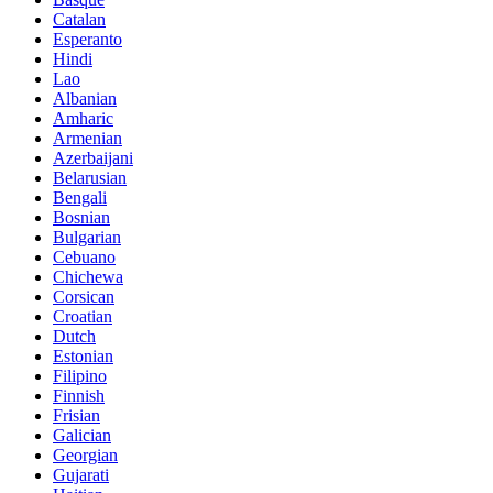
Catalan
Esperanto
Hindi
Lao
Albanian
Amharic
Armenian
Azerbaijani
Belarusian
Bengali
Bosnian
Bulgarian
Cebuano
Chichewa
Corsican
Croatian
Dutch
Estonian
Filipino
Finnish
Frisian
Galician
Georgian
Gujarati