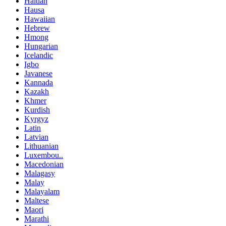
Haitian
Hausa
Hawaiian
Hebrew
Hmong
Hungarian
Icelandic
Igbo
Javanese
Kannada
Kazakh
Khmer
Kurdish
Kyrgyz
Latin
Latvian
Lithuanian
Luxembou..
Macedonian
Malagasy
Malay
Malayalam
Maltese
Maori
Marathi