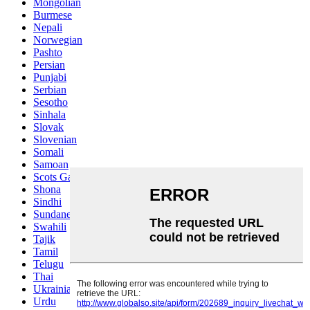
Mongolian
Burmese
Nepali
Norwegian
Pashto
Persian
Punjabi
Serbian
Sesotho
Sinhala
Slovak
Slovenian
Somali
Samoan
Scots Gaelic
Shona
Sindhi
Sundanese
Swahili
Tajik
Tamil
Telugu
Thai
Ukrainian
Urdu