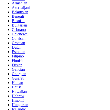
Armenian
Azerbaijani
Belarusian
Bengali
Bosnian
Bulgarian
Cebuano
Chichewa
Corsican
Croatian
Dutch
Estonian
Filipino
Finnish
Frisian
Galician
Georgian
Gujarati
Haitian
Hausa
Hawaiian
Hebrew
Hmong
Hungarian
Icelandic