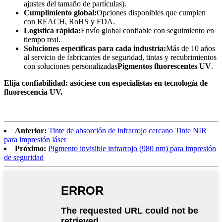
ajustes del tamaño de partículas).
Cumplimiento global:
Opciones disponibles que cumplen
con REACH, RoHS y FDA.
Logística rápida:
Envío global confiable con seguimiento en
tiempo real.
Soluciones específicas para cada industria:
Más de 10 años
al servicio de fabricantes de seguridad, tintas y recubrimientos
con soluciones personalizadas
Pigmentos fluorescentes UV
.
Elija confiabilidad: asóciese con especialistas en tecnología de
fluorescencia UV.
Anterior:
Tinte de absorción de infrarrojo cercano Tinte NIR
para impresión láser
Próximo:
Pigmento invisible infrarrojo (980 nm) para impresión
de seguridad