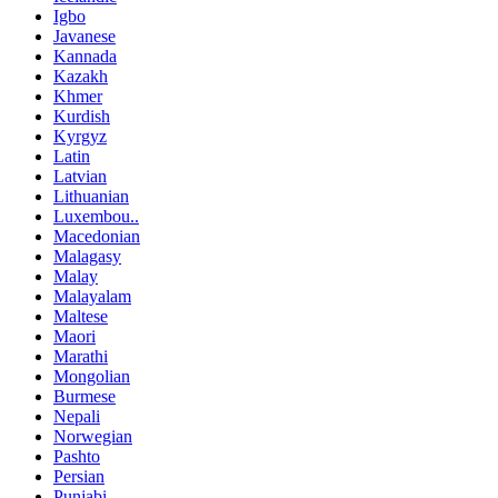
Igbo
Javanese
Kannada
Kazakh
Khmer
Kurdish
Kyrgyz
Latin
Latvian
Lithuanian
Luxembou..
Macedonian
Malagasy
Malay
Malayalam
Maltese
Maori
Marathi
Mongolian
Burmese
Nepali
Norwegian
Pashto
Persian
Punjabi