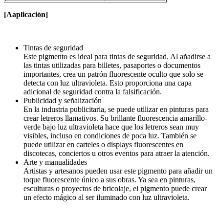
[
A
aplicación
]
Tintas de seguridad
Este pigmento es ideal para tintas de seguridad. Al añadirse a
las tintas utilizadas para billetes, pasaportes o documentos
importantes, crea un patrón fluorescente oculto que solo se
detecta con luz ultravioleta. Esto proporciona una capa
adicional de seguridad contra la falsificación.
Publicidad y señalización
En la industria publicitaria, se puede utilizar en pinturas para
crear letreros llamativos. Su brillante fluorescencia amarillo-
verde bajo luz ultravioleta hace que los letreros sean muy
visibles, incluso en condiciones de poca luz. También se
puede utilizar en carteles o displays fluorescentes en
discotecas, conciertos u otros eventos para atraer la atención.
Arte y manualidades
Artistas y artesanos pueden usar este pigmento para añadir un
toque fluorescente único a sus obras. Ya sea en pinturas,
esculturas o proyectos de bricolaje, el pigmento puede crear
un efecto mágico al ser iluminado con luz ultravioleta.