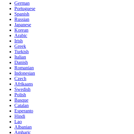
German
Portuguese
Spanish
Russian
Japanese
Korean
Arabic
Irish
Greek
Turkish
Italian
Danish
Romanian
Indonesian
Czech
Afrikaans
Swedish
Polish
Basque
Catalan
Esperanto
Hindi
Lao
Albanian
Amharic