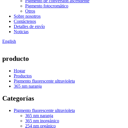
Pigmento de conversión ascendente
Pigmento fotocromático
Otros
Sobre nosotros
Contáctenos
Detalles de envío
Noticias
English
producto
Hogar
Productos
Pigmento fluorescente ultravioleta
365 nm naranja
Categorías
Pigmento fluorescente ultravioleta
365 nm naranja
365 nm inorgánico
254 nm orgánico