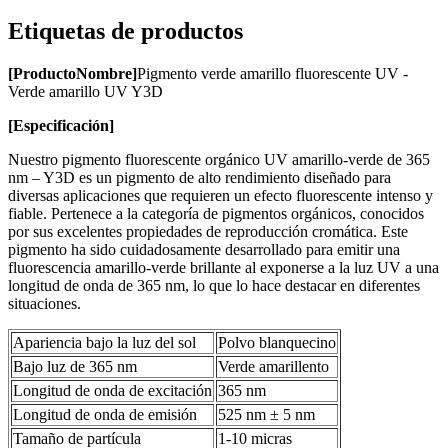
Etiquetas de productos
[
Producto
Nombre
]
Pigmento verde amarillo fluorescente UV -
Verde amarillo UV Y3D
[
Especificación
]
Nuestro pigmento fluorescente orgánico UV amarillo-verde de 365
nm – Y3D es un pigmento de alto rendimiento diseñado para
diversas aplicaciones que requieren un efecto fluorescente intenso y
fiable. Pertenece a la categoría de pigmentos orgánicos, conocidos
por sus excelentes propiedades de reproducción cromática. Este
pigmento ha sido cuidadosamente desarrollado para emitir una
fluorescencia amarillo-verde brillante al exponerse a la luz UV a una
longitud de onda de 365 nm, lo que lo hace destacar en diferentes
situaciones.
Apariencia bajo la luz del sol
Polvo blanquecino
Bajo luz de 365 nm
Verde amarillento
Longitud de onda de excitación
365 nm
Longitud de onda de emisión
525 nm ± 5 nm
Tamaño de partícula
1-10 micras