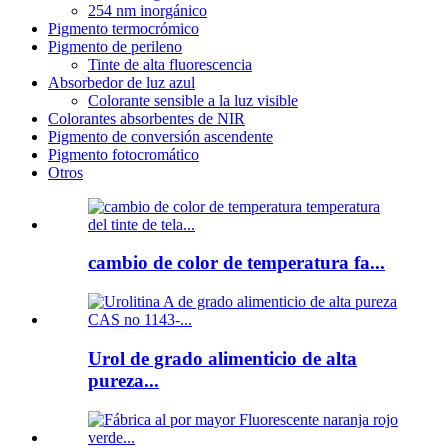
254 nm inorgánico
Pigmento termocrómico
Pigmento de perileno
Tinte de alta fluorescencia
Absorbedor de luz azul
Colorante sensible a la luz visible
Colorantes absorbentes de NIR
Pigmento de conversión ascendente
Pigmento fotocromático
Otros
cambio de color de temperatura fa...
Urol de grado alimenticio de alta
pureza...