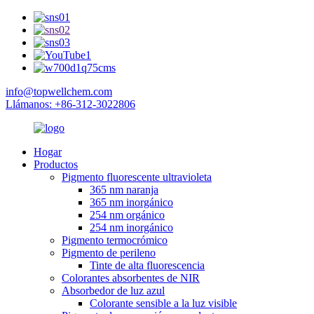
info@topwellchem.com
Llámanos: +86-312-3022806
Hogar
Productos
Pigmento fluorescente ultravioleta
365 nm naranja
365 nm inorgánico
254 nm orgánico
254 nm inorgánico
Pigmento termocrómico
Pigmento de perileno
Tinte de alta fluorescencia
Colorantes absorbentes de NIR
Absorbedor de luz azul
Colorante sensible a la luz visible